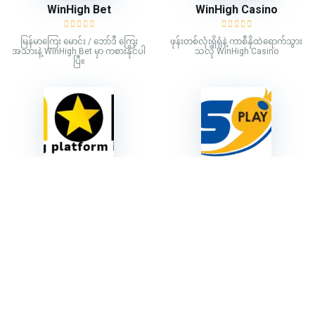
WinHigh Bet
WinHigh Casino
မြန်မာကြေး မောင်း / ဘော်ဒီ ကြေး
ဖုန်းတစ်လုံးရှိရုံနဲ့ ကာစီနိုထဲရောက်သွား
အသားနဲ့ WinHigh Bet မှာ ကစားနိုင်ပါ
သလို WinHigh Casino
ပြီ။
MMOBet
Special 9
မြန်မာ့အကောင်းဆုံး Betting ဝပ်ဆိုဒ်
ထိုင်း၊ မြန်မာ ယုံကြည်စိတ်ချရမှုအရှိ
ဆုံး အွန်လိုင်းဂိမ်းဝပ်ဆိုဒ် Special 9 စ
လော့