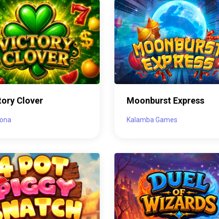
tory Clover
Moonburst Express
iona
Kalamba Games