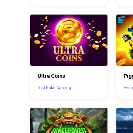
Pig
Ultra Coins
Red Rake Gaming
Evop