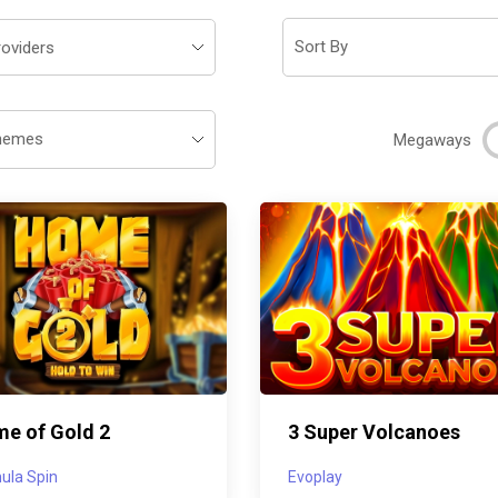
roviders
Megaways
e of Gold 2
3 Super Volcanoes
ula Spin
Evoplay