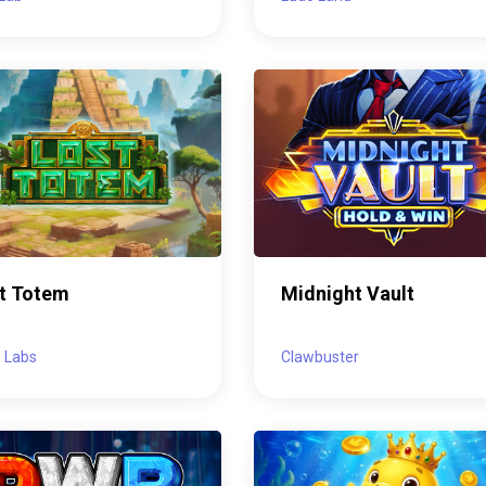
t Totem
Midnight Vault
 Labs
Clawbuster