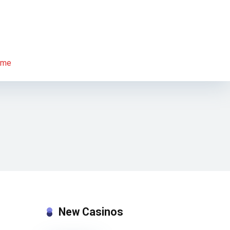
ime
New Casinos