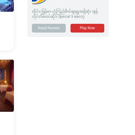
ထိုင်း၊ မြန်မာ ယုံကြည်စိတ်ချရမှုအရှိဆုံး အွန်
လိုင်းဂိမ်းဝပ်ဆိုဒ် Special 9 စလော့
Read Review
Play Now