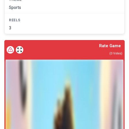
Sports
REELS
3
Rate Game
(
0
Votes)