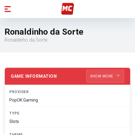
Ronaldinho da Sorte
Ronaldinho da Sorte
GAME INFORMATION
SHOW MORE
PROVIDER
PopOK Gaming
TYPE
Slots
THEME