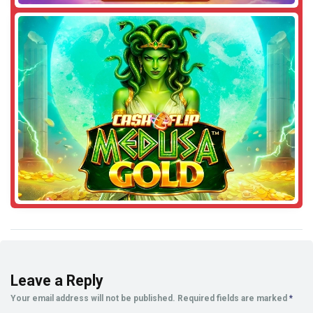
Leave a Reply
Your email address will not be published.
Required fields are marked
*