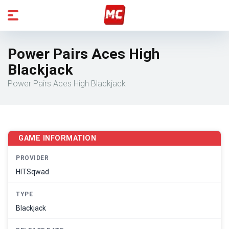
Power Pairs Aces High
Blackjack
Power Pairs Aces High Blackjack
GAME INFORMATION
PROVIDER
HITSqwad
TYPE
Blackjack