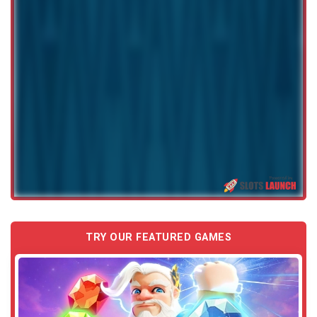
TRY OUR FEATURED GAMES