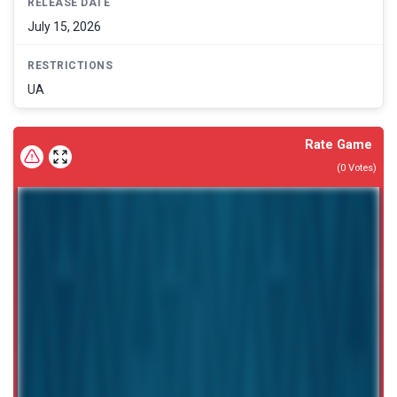
RELEASE DATE
July 15, 2026
RESTRICTIONS
UA
Rate Game
(
0
Votes)