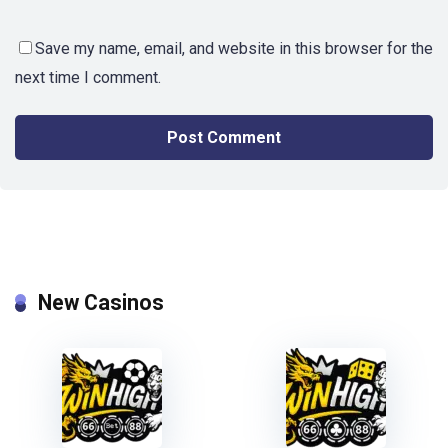
Save my name, email, and website in this browser for the
next time I comment.
New Casinos