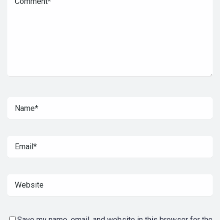
Save my name, email, and website in this browser for the