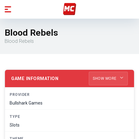
Blood Rebels
Blood Rebels
GAME INFORMATION
SHOW MORE
PROVIDER
Bullshark Games
TYPE
Slots
THEME