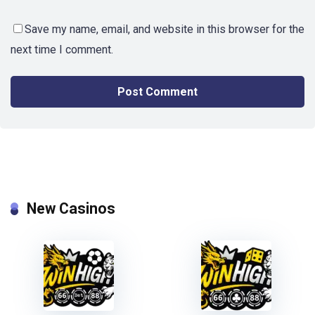
Save my name, email, and website in this browser for the
next time I comment.
New Casinos