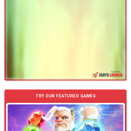
TRY OUR FEATURED GAMES