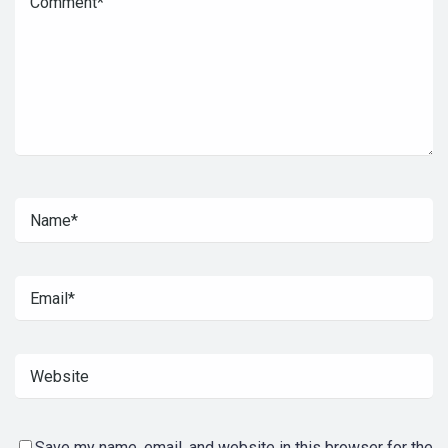
Save my name, email, and website in this browser for the