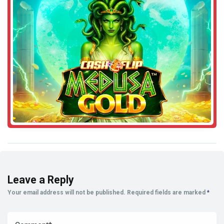
Leave a Reply
Your email address will not be published.
Required fields are marked
*