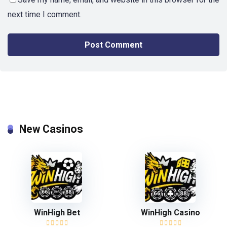
next time I comment.
New Casinos
WinHigh Bet
WinHigh Casino