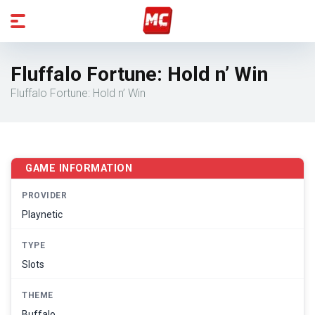
Fluffalo Fortune: Hold n’ Win
Fluffalo Fortune: Hold n’ Win
GAME INFORMATION
PROVIDER
Playnetic
TYPE
Slots
THEME
Buffalo