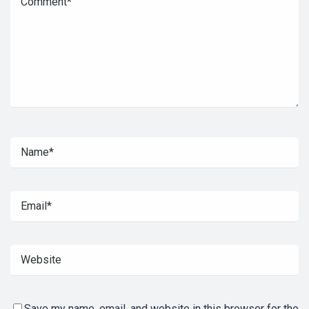
Save my name, email, and website in this browser for the