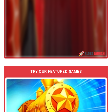
TRY OUR FEATURED GAMES