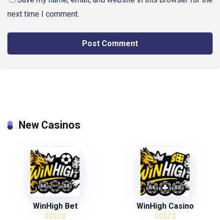
next time I comment.
New Casinos
WinHigh Bet
WinHigh Casino