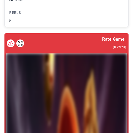
REELS
5
Rate Game
(
0
Votes)