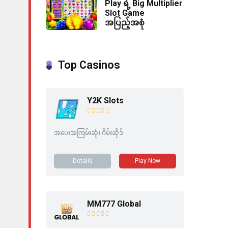
Play ရဲ့ Big Multiplier
Slot Game
အပြည့်အစုံ
Top Casinos
Y2K Slots
အပေးအကြမ်းဆုံး ဂိမ်းဆိုဒ်
Details
Play Now
MM777 Global