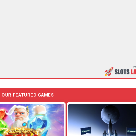
 OUR FEATURED GAMES