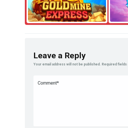
Leave a Reply
Your email address will not be published.
Required field