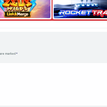
s are marked
*