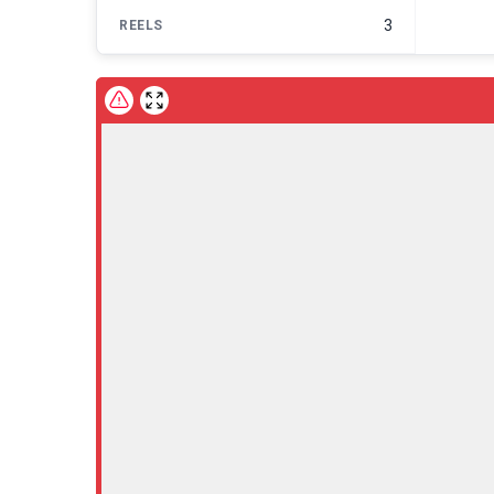
3
REELS