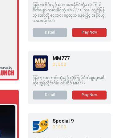
မြန်မာ၊ထိုင်း နှင့် မလေးရှားနိုင်ငံတို့မှ ယုံကြည်
စိတ်ချစွာ ကစားနိုင်တဲ့ MM777 Global.လျှင်မြန်
တဲ့ အော်တို ငွေသွင်း ငွေထုတ် စနစ်ဖြင့် အနိုင်ယူ
ကစားလိုက်ပါ။
Detail
Play Now
MM777
မြန်မာ့ အကောင်းဆုံးနှင့် ယုံကြည်စိတ်ချရမှုအရှိ
ဆုံး အွန်လိုင်းဂိမ်း ဝပ်ဆိုဒ် MM777
Detail
Play Now
Special 9