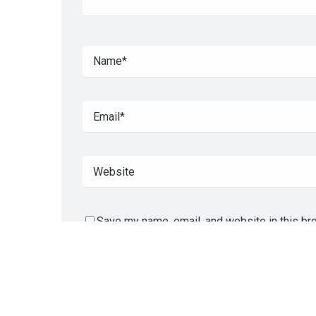
Save my name, email, and website in this br