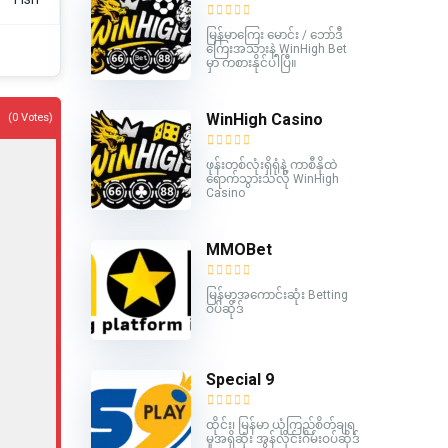
မြန်မာကြေး မောင်း / ဘော်ဒီ
ကြေးအသားနဲ့ WinHigh Bet
မှာ ကစားနိုင်ပါပြီ။
WinHigh Casino
(
0
Votes)
ဖုန်းတစ်လုံးရှိရုံနဲ့ ကာစီနိုထဲ
ရောက်သွားသလို WinHigh
Casino
MMOBet
မြန်မာ့အကောင်းဆုံး Betting
ဝပ်ဆိုဒ်
Special 9
ထိုင်း၊ မြန်မာ ယုံကြည်စိတ်ချရ
မှုအရှိဆုံး အွန်လိုင်းဂိမ်းဝပ်ဆိုဒ်