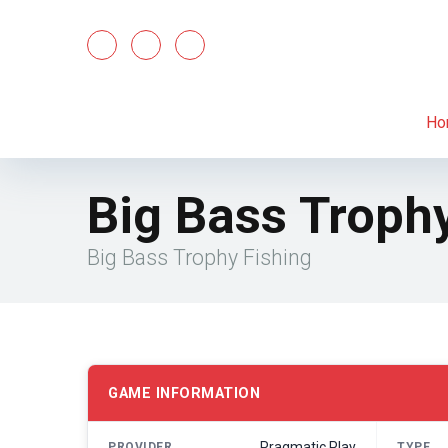
Ho
Big Bass Troph
Big Bass Trophy Fishing
GAME INFORMATION
Pragmatic Play
PROVIDER
TYPE