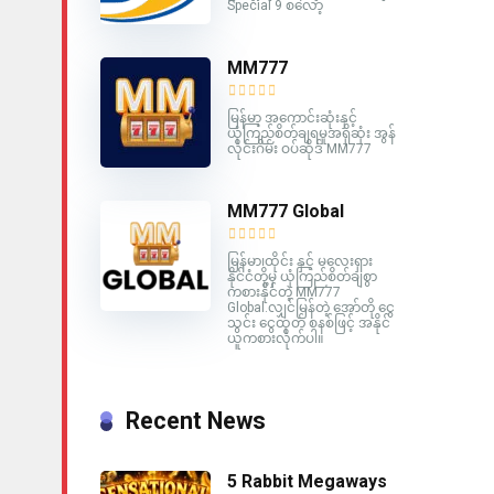
Special 9 စလော့
MM777
မြန်မာ့ အကောင်းဆုံးနှင့်
ယုံကြည်စိတ်ချရမှုအရှိဆုံး အွန်
လိုင်းဂိမ်း ဝပ်ဆိုဒ် MM777
MM777 Global
မြန်မာ၊ထိုင်း နှင့် မလေးရှား
နိုင်ငံတို့မှ ယုံကြည်စိတ်ချစွာ
ကစားနိုင်တဲ့ MM777
Global.လျှင်မြန်တဲ့ အော်တို ငွေ
သွင်း ငွေထုတ် စနစ်ဖြင့် အနိုင်
ယူကစားလိုက်ပါ။
Recent News
5 Rabbit Megaways