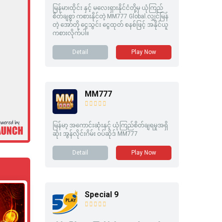
မြန်မာ၊ထိုင်း နှင့် မလေးရှားနိုင်ငံတို့မှ ယုံကြည်
စိတ်ချစွာ ကစားနိုင်တဲ့ MM777 Global.လျှင်မြန်
တဲ့ အော်တို ငွေသွင်း ငွေထုတ် စနစ်ဖြင့် အနိုင်ယူ
ကစားလိုက်ပါ။
Detail
Play Now
MM777
မြန်မာ့ အကောင်းဆုံးနှင့် ယုံကြည်စိတ်ချရမှုအရှိ
ဆုံး အွန်လိုင်းဂိမ်း ဝပ်ဆိုဒ် MM777
Detail
Play Now
Special 9