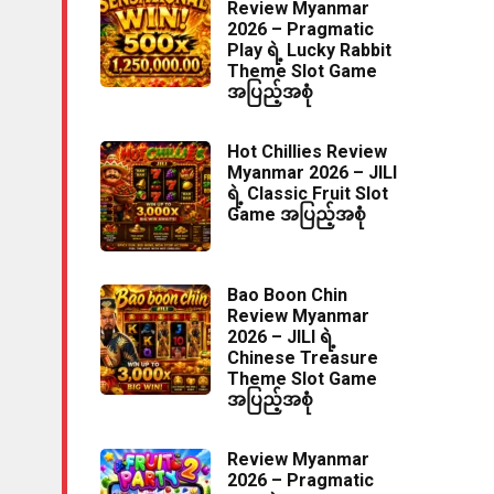
Review Myanmar
2026 – Pragmatic
Play ရဲ့ Lucky Rabbit
Theme Slot Game
အပြည့်အစုံ
Hot Chillies Review
Myanmar 2026 – JILI
ရဲ့ Classic Fruit Slot
Game အပြည့်အစုံ
Bao Boon Chin
Review Myanmar
2026 – JILI ရဲ့
Chinese Treasure
Theme Slot Game
အပြည့်အစုံ
Review Myanmar
2026 – Pragmatic