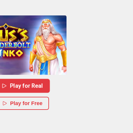
Play for Real
Play for Free