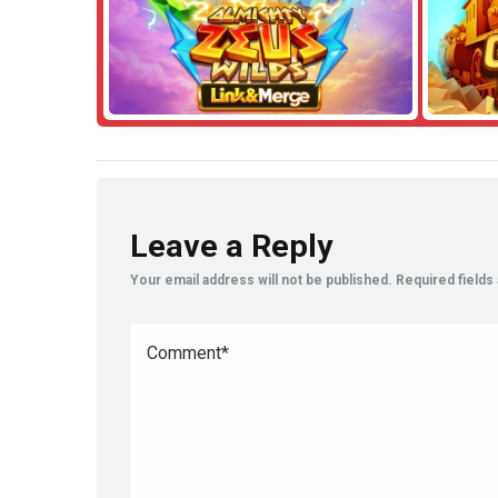
Leave a Reply
Your email address will not be published.
Required field