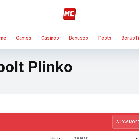
me
Games
Casinos
Bonuses
Posts
BonusT
olt Plinko
SHOW MOR
Plinko
F
THEME