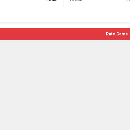
Rate Game