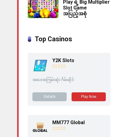
Play ရဲ့ Big Multiplier
Slot Game
အပြည့်အစုံ
Top Casinos
Y2K Slots
အပေးအကြမ်းဆုံး ဂိမ်းဆိုဒ်
Details
Play Now
MM777 Global