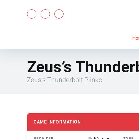
Ho
Zeus’s Thunderb
Zeus’s Thunderbolt Plinko
GAME INFORMATION
NetGaming
PROVIDER
TYPE