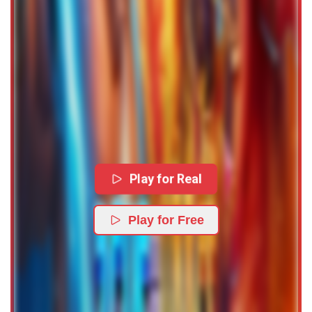
Play for Real
Play for Free