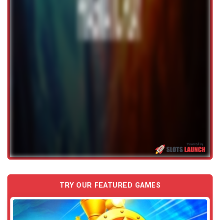
TRY OUR FEATURED GAMES