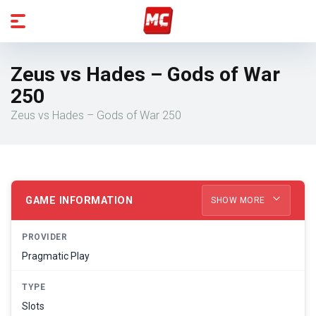
Zeus vs Hades – Gods of War
250
Zeus vs Hades – Gods of War 250
GAME INFORMATION
SHOW MORE
PROVIDER
Pragmatic Play
TYPE
Slots