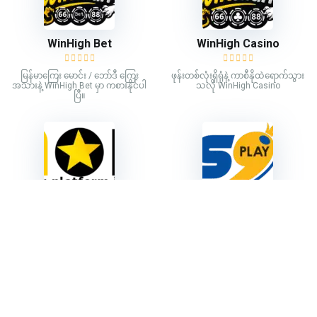
WinHigh Bet
WinHigh Casino
မြန်မာကြေး မောင်း / ဘော်ဒီ ကြေး
ဖုန်းတစ်လုံးရှိရုံနဲ့ ကာစီနိုထဲရောက်သွား
အသားနဲ့ WinHigh Bet မှာ ကစားနိုင်ပါ
သလို WinHigh Casino
ပြီ။
MMOBet
Special 9
မြန်မာ့အကောင်းဆုံး Betting ဝပ်ဆိုဒ်
ထိုင်း၊ မြန်မာ ယုံကြည်စိတ်ချရမှုအရှိ
ဆုံး အွန်လိုင်းဂိမ်းဝပ်ဆိုဒ် Special 9 စ
လော့