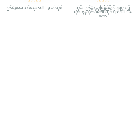
မြန်မာ့အကောင်းဆုံး Betting ဝပ်ဆိုဒ်
ထိုင်း၊ မြန်မာ ယုံကြည်စိတ်ချရမှုအရှိ
ဆုံး အွန်လိုင်းဂိမ်းဝပ်ဆိုဒ် Special 9 စ
လော့
MM777
MM777 Global
မြန်မာ့ အကောင်းဆုံးနှင့် ယုံကြည်
မြန်မာ၊ထိုင်း နှင့် မလေးရှားနိုင်ငံတို့မှ
စိတ်ချရမှုအရှိဆုံး အွန်လိုင်းဂိမ်း ဝပ်ဆို
ယုံကြည်စိတ်ချစွာ ကစားနိုင်တဲ့ MM777
ဒ် MM777
Global.လျှင်မြန်တဲ့ အော်တို ငွေသွင်း
ငွေထုတ် စနစ်ဖြင့် အနိုင်ယူကစား
လိုက်ပါ။
Recent News
5 Rabbit Megaways Review Myanmar