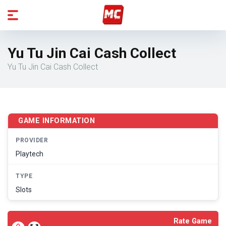
Yu Tu Jin Cai Cash Collect
Yu Tu Jin Cai Cash Collect
GAME INFORMATION
PROVIDER
Playtech
TYPE
Slots
Rate Game