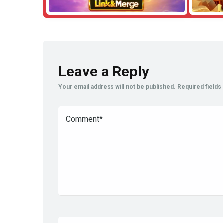
Leave a Reply
Your email address will not be published.
Required field