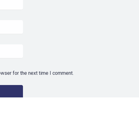
owser for the next time I comment.