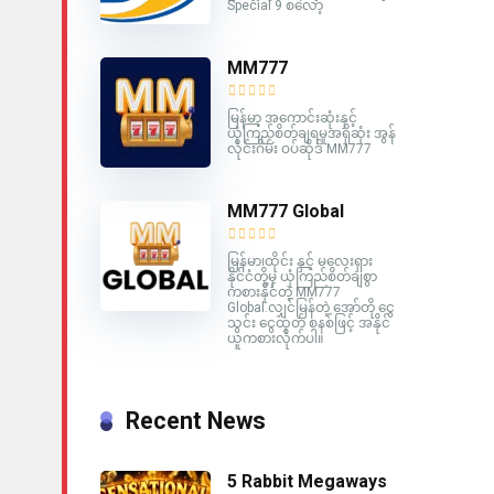
Special 9 စလော့
MM777
မြန်မာ့ အကောင်းဆုံးနှင့်
ယုံကြည်စိတ်ချရမှုအရှိဆုံး အွန်
လိုင်းဂိမ်း ဝပ်ဆိုဒ် MM777
MM777 Global
မြန်မာ၊ထိုင်း နှင့် မလေးရှား
နိုင်ငံတို့မှ ယုံကြည်စိတ်ချစွာ
ကစားနိုင်တဲ့ MM777
Global.လျှင်မြန်တဲ့ အော်တို ငွေ
သွင်း ငွေထုတ် စနစ်ဖြင့် အနိုင်
ယူကစားလိုက်ပါ။
Recent News
5 Rabbit Megaways