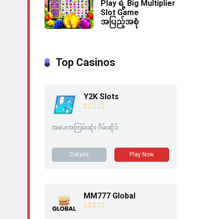
Play ရဲ့ Big Multiplier
Slot Game
အပြည့်အစုံ
Top Casinos
Y2K Slots
အပေးအကြမ်းဆုံး ဂိမ်းဆိုဒ်
Details
Play Now
MM777 Global