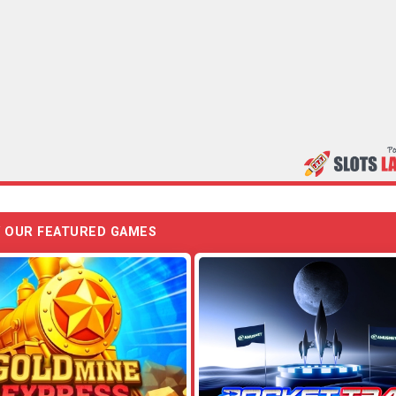
 OUR FEATURED GAMES