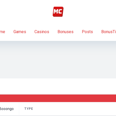
me
Games
Casinos
Bonuses
Posts
BonusT
Booongo
TYPE