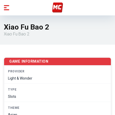
Xiao Fu Bao 2
Xiao Fu Bao 2
GAME INFORMATION
PROVIDER
Light & Wonder
TYPE
Slots
THEME
Asian