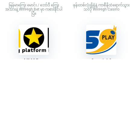
မြန်မာကြေး မောင်း / ဘော်ဒီ ကြေး
ဖုန်းတစ်လုံးရှိရုံနဲ့ ကာစီနိုထဲရောက်သွား
အသားနဲ့ WinHigh Bet မှာ ကစားနိုင်ပါ
သလို WinHigh Casino
ပြီ။
MMOBet
Special 9
မြန်မာ့အကောင်းဆုံး Betting ဝပ်ဆိုဒ်
ထိုင်း၊ မြန်မာ ယုံကြည်စိတ်ချရမှုအရှိ
ဆုံး အွန်လိုင်းဂိမ်းဝပ်ဆိုဒ် Special 9 စ
လော့
MM777
MM777 Global