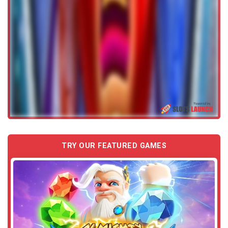
TRY OUR FEATURED GAMES