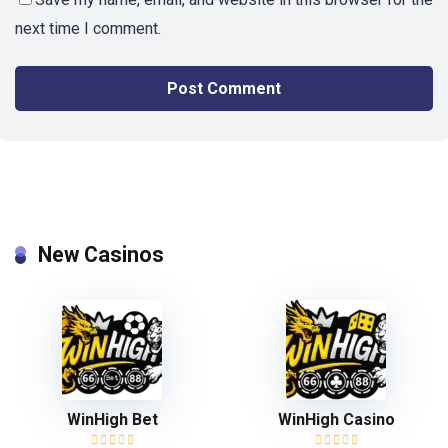
next time I comment.
New Casinos
WinHigh Bet
WinHigh Casino