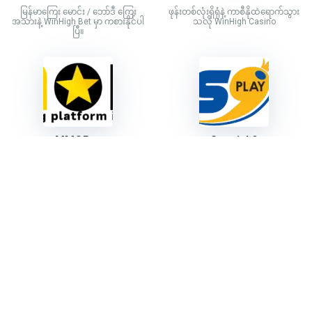
မြန်မာကြေး မောင်း / ဘော်ဒီ ကြေး
ဖုန်းတစ်လုံးရှိရုံနဲ့ ကာစီနိုထဲရောက်သွား
အသားနဲ့ WinHigh Bet မှာ ကစားနိုင်ပါ
သလို WinHigh Casino
ပြီ။
MMOBet
Special 9
မြန်မာ့အကောင်းဆုံး Betting ဝပ်ဆိုဒ်
ထိုင်း၊ မြန်မာ ယုံကြည်စိတ်ချရမှုအရှိ
ဆုံး အွန်လိုင်းဂိမ်းဝပ်ဆိုဒ် Special 9 စ
လော့
MM777
MM777 Global