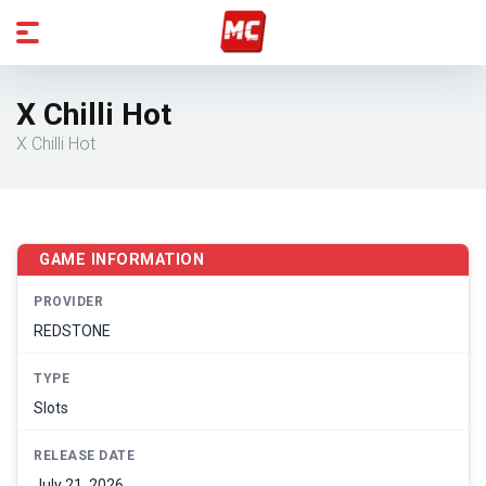
X Chilli Hot
X Chilli Hot
GAME INFORMATION
PROVIDER
REDSTONE
TYPE
Slots
RELEASE DATE
July 21, 2026