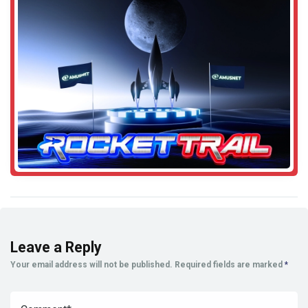
Leave a Reply
Your email address will not be published.
Required fields are marked
*