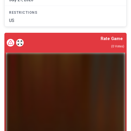
RESTRICTIONS
US
Rate Game
(
0
Votes)