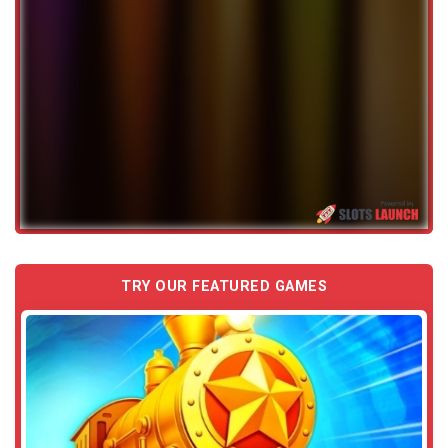
TRY OUR FEATURED GAMES