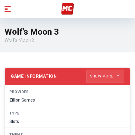
Wolf’s Moon 3
Wolf’s Moon 3
GAME INFORMATION
SHOW MORE
PROVIDER
Zillion Games
TYPE
Slots
THEME