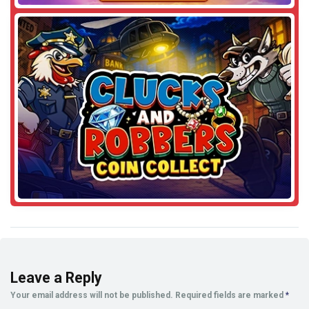
Leave a Reply
Your email address will not be published.
Required fields are marked
*