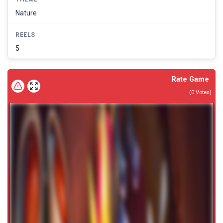
Nature
REELS
5
Rate Game
(
0
Votes)