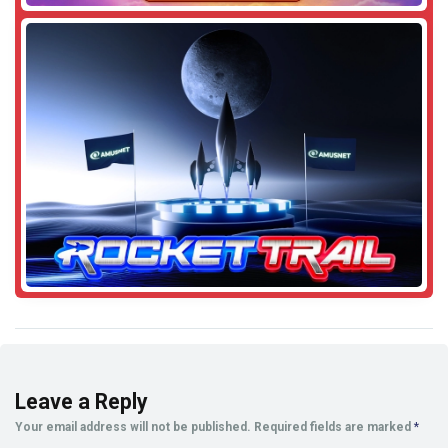
Leave a Reply
Your email address will not be published.
Required fields are marked
*