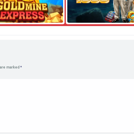
s are marked
*