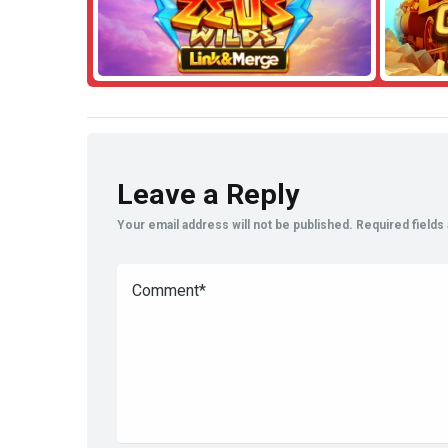
Leave a Reply
Your email address will not be published.
Required field