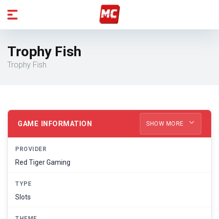
Trophy Fish
Trophy Fish
GAME INFORMATION
SHOW MORE
PROVIDER
Red Tiger Gaming
TYPE
Slots
THEME