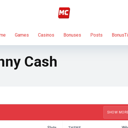
me
Games
Casinos
Bonuses
Posts
BonusT
hnny Cash
SHOW MOR
Slots
Wil
THEME