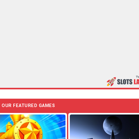
 OUR FEATURED GAMES