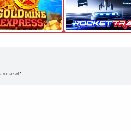
s are marked
*