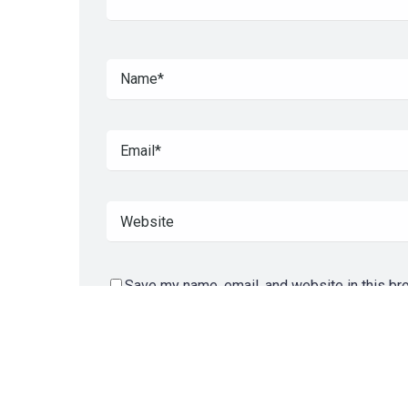
Save my name, email, and website in this br