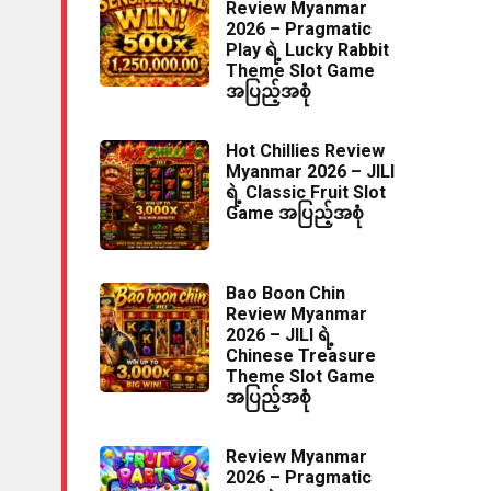
Review Myanmar
2026 – Pragmatic
Play ရဲ့ Lucky Rabbit
Theme Slot Game
အပြည့်အစုံ
Hot Chillies Review
Myanmar 2026 – JILI
ရဲ့ Classic Fruit Slot
Game အပြည့်အစုံ
Bao Boon Chin
Review Myanmar
2026 – JILI ရဲ့
Chinese Treasure
Theme Slot Game
အပြည့်အစုံ
Review Myanmar
2026 – Pragmatic