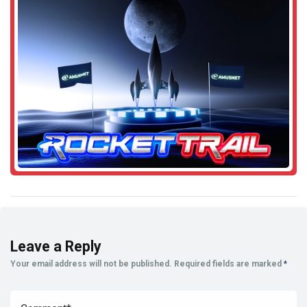
Leave a Reply
Your email address will not be published.
Required fields are marked
*