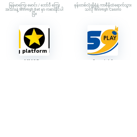
မြန်မာကြေး မောင်း / ဘော်ဒီ ကြေး
ဖုန်းတစ်လုံးရှိရုံနဲ့ ကာစီနိုထဲရောက်သွား
အသားနဲ့ WinHigh Bet မှာ ကစားနိုင်ပါ
သလို WinHigh Casino
ပြီ။
MMOBet
Special 9
မြန်မာ့အကောင်းဆုံး Betting ဝပ်ဆိုဒ်
ထိုင်း၊ မြန်မာ ယုံကြည်စိတ်ချရမှုအရှိ
ဆုံး အွန်လိုင်းဂိမ်းဝပ်ဆိုဒ် Special 9 စ
လော့
MM777
MM777 Global