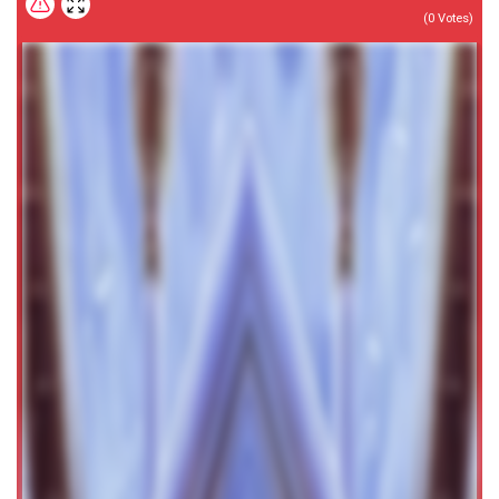
(
0
Votes)