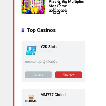
Play ရဲ့ Big Multiplier
Slot Game
အပြည့်အစုံ
Top Casinos
Y2K Slots
အပေးအကြမ်းဆုံး ဂိမ်းဆိုဒ်
Details
Play Now
MM777 Global