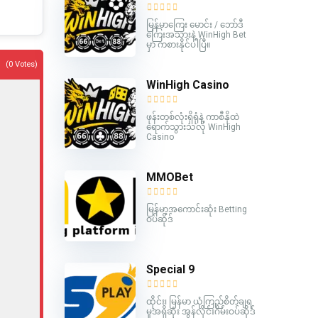
မြန်မာကြေး မောင်း / ဘော်ဒီ
ကြေးအသားနဲ့ WinHigh Bet
မှာ ကစားနိုင်ပါပြီ။
(
0
Votes)
WinHigh Casino
ဖုန်းတစ်လုံးရှိရုံနဲ့ ကာစီနိုထဲ
ရောက်သွားသလို WinHigh
Casino
MMOBet
မြန်မာ့အကောင်းဆုံး Betting
ဝပ်ဆိုဒ်
Special 9
ထိုင်း၊ မြန်မာ ယုံကြည်စိတ်ချရ
မှုအရှိဆုံး အွန်လိုင်းဂိမ်းဝပ်ဆိုဒ်