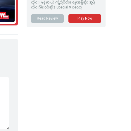
ထိုင်း၊ မြန်မာ ယုံကြည်စိတ်ချရမှုအရှိဆုံး အွန်
လိုင်းဂိမ်းဝပ်ဆိုဒ် Special 9 စလော့
Read Review
Play Now