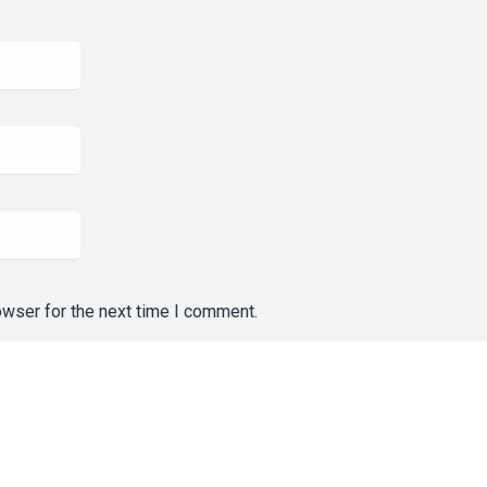
owser for the next time I comment.