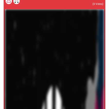
(
0
Votes)