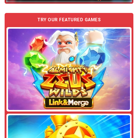
TRY OUR FEATURED GAMES