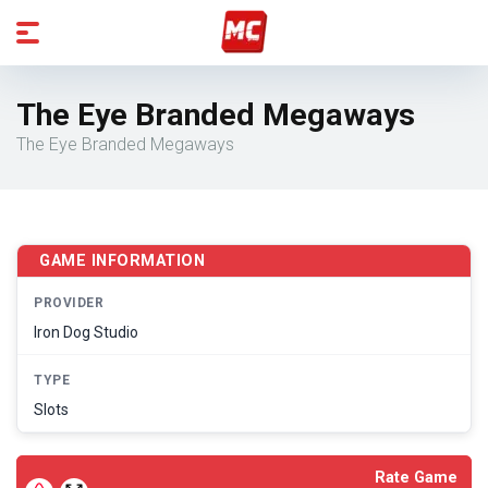
The Eye Branded Megaways
The Eye Branded Megaways
GAME INFORMATION
PROVIDER
Iron Dog Studio
TYPE
Slots
Rate Game