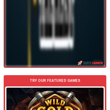
TRY OUR FEATURED GAMES