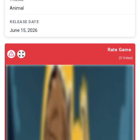
Animal
RELEASE DATE
June 15, 2026
Rate Game
(
0
Votes)