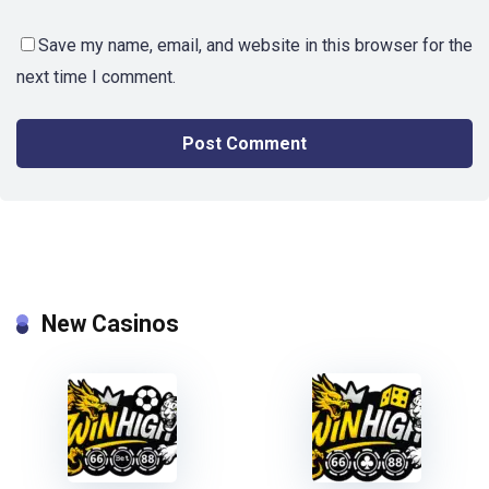
Save my name, email, and website in this browser for the
next time I comment.
New Casinos