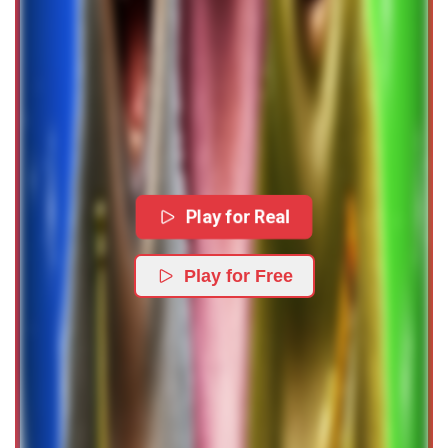
Play for Real
Play for Free