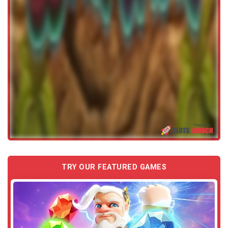
TRY OUR FEATURED GAMES