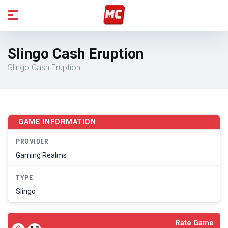
Slingo Cash Eruption
Slingo Cash Eruption
GAME INFORMATION
PROVIDER
Gaming Realms
TYPE
Slingo
Rate Game