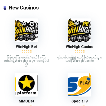
New Casinos
WinHigh Bet
WinHigh Casino
မြန်မာကြေး မောင်း / ဘော်ဒီ ကြေး
ဖုန်းတစ်လုံးရှိရုံနဲ့ ကာစီနိုထဲရောက်သွား
အသားနဲ့ WinHigh Bet မှာ ကစားနိုင်ပါ
သလို WinHigh Casino
ပြီ။
MMOBet
Special 9