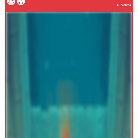
(
0
Votes)