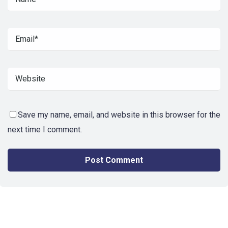
Save my name, email, and website in this browser for the
next time I comment.