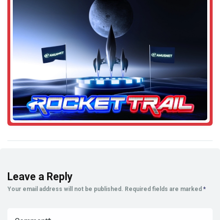
Leave a Reply
Your email address will not be published.
Required fields are marked
*