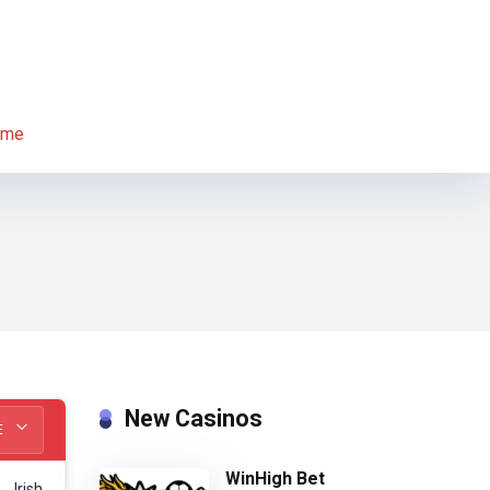
ime
New Casinos
E
WinHigh Bet
Irish