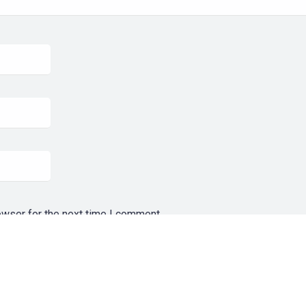
owser for the next time I comment.