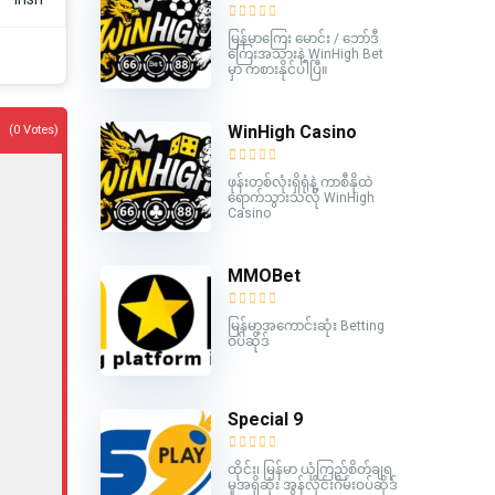
မြန်မာကြေး မောင်း / ဘော်ဒီ
ကြေးအသားနဲ့ WinHigh Bet
မှာ ကစားနိုင်ပါပြီ။
WinHigh Casino
(
0
Votes)
ဖုန်းတစ်လုံးရှိရုံနဲ့ ကာစီနိုထဲ
ရောက်သွားသလို WinHigh
Casino
MMOBet
မြန်မာ့အကောင်းဆုံး Betting
ဝပ်ဆိုဒ်
Special 9
ထိုင်း၊ မြန်မာ ယုံကြည်စိတ်ချရ
မှုအရှိဆုံး အွန်လိုင်းဂိမ်းဝပ်ဆိုဒ်