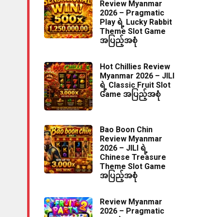
Review Myanmar
2026 – Pragmatic
Play ရဲ့ Lucky Rabbit
Theme Slot Game
အပြည့်အစုံ
Hot Chillies Review
Myanmar 2026 – JILI
ရဲ့ Classic Fruit Slot
Game အပြည့်အစုံ
Bao Boon Chin
Review Myanmar
2026 – JILI ရဲ့
Chinese Treasure
Theme Slot Game
အပြည့်အစုံ
Review Myanmar
2026 – Pragmatic