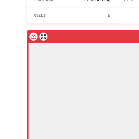
5
REELS