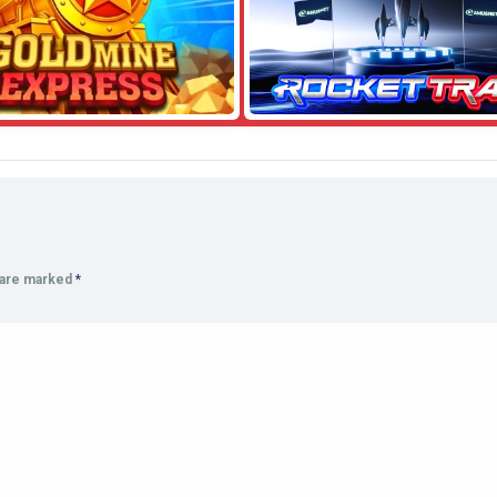
s are marked
*