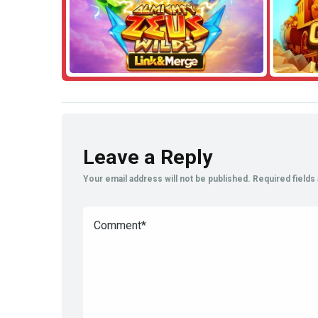
Leave a Reply
Your email address will not be published.
Required field