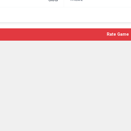
Rate Game