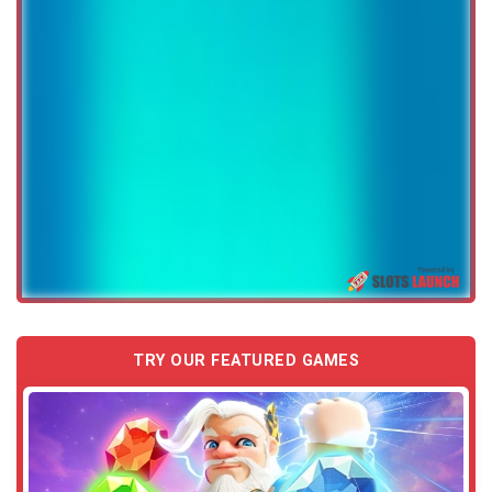
TRY OUR FEATURED GAMES