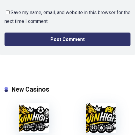
Save my name, email, and website in this browser for the
next time I comment.
New Casinos