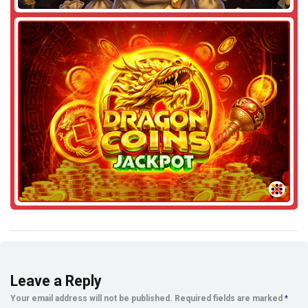
Leave a Reply
Your email address will not be published.
Required fields are marked
*