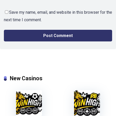
Save my name, email, and website in this browser for the
next time I comment.
New Casinos