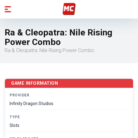
Ra & Cleopatra: Nile Rising
Power Combo
Ra & Cleopatra: Nile Rising Power Combo
GAME INFORMATION
PROVIDER
Infinity Dragon Studios
TYPE
Slots