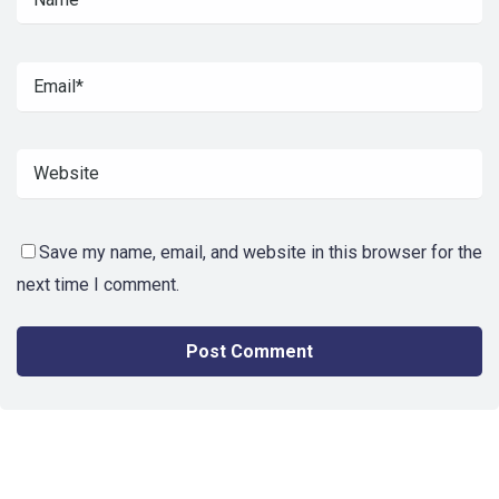
Save my name, email, and website in this browser for the
next time I comment.