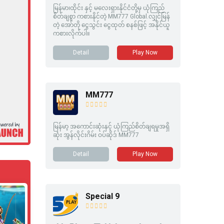
မြန်မာ၊ထိုင်း နှင့် မလေးရှားနိုင်ငံတို့မှ ယုံကြည်
စိတ်ချစွာ ကစားနိုင်တဲ့ MM777 Global.လျှင်မြန်
တဲ့ အော်တို ငွေသွင်း ငွေထုတ် စနစ်ဖြင့် အနိုင်ယူ
ကစားလိုက်ပါ။
Detail
Play Now
MM777
မြန်မာ့ အကောင်းဆုံးနှင့် ယုံကြည်စိတ်ချရမှုအရှိ
ဆုံး အွန်လိုင်းဂိမ်း ဝပ်ဆိုဒ် MM777
Detail
Play Now
Special 9