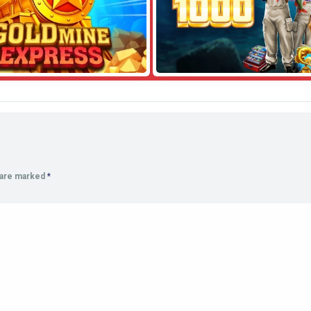
s are marked
*