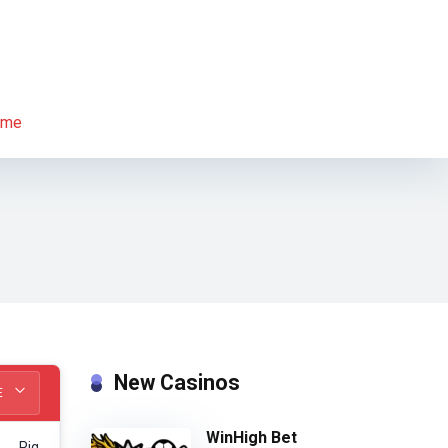
ime
New Casinos
E
WinHigh Bet
Pig