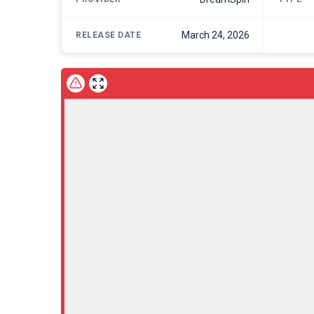
March 24, 2026
RELEASE DATE