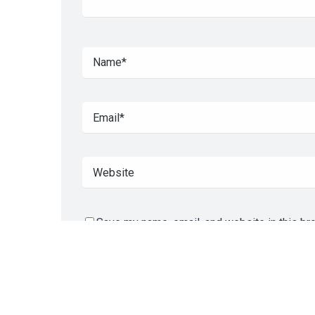
Save my name, email, and website in this br