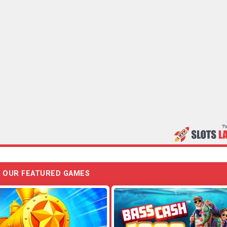
 OUR FEATURED GAMES