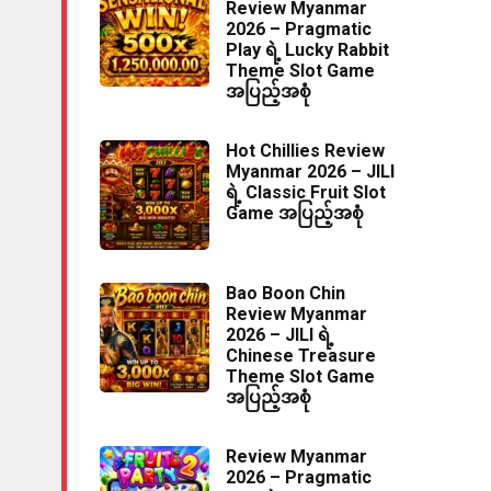
Review Myanmar
2026 – Pragmatic
Play ရဲ့ Lucky Rabbit
Theme Slot Game
အပြည့်အစုံ
Hot Chillies Review
Myanmar 2026 – JILI
ရဲ့ Classic Fruit Slot
Game အပြည့်အစုံ
Bao Boon Chin
Review Myanmar
2026 – JILI ရဲ့
Chinese Treasure
Theme Slot Game
အပြည့်အစုံ
Review Myanmar
2026 – Pragmatic