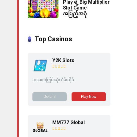
Play ရဲ့ Big Multiplier
Slot Game
အပြည့်အစုံ
Top Casinos
Y2K Slots
အပေးအကြမ်းဆုံး ဂိမ်းဆိုဒ်
Details
Play Now
MM777 Global