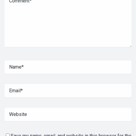
Save my name, email, and website in this browser for the