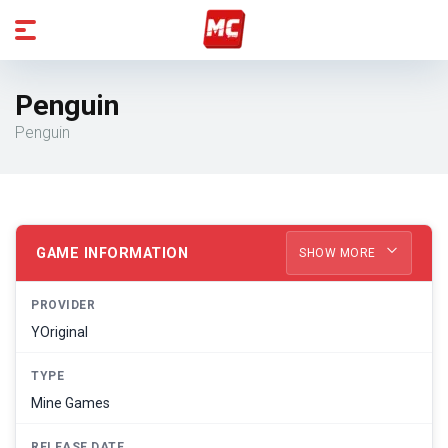
Penguin
Penguin
GAME INFORMATION
SHOW MORE
PROVIDER
YOriginal
TYPE
Mine Games
RELEASE DATE