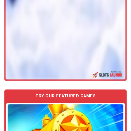
TRY OUR FEATURED GAMES