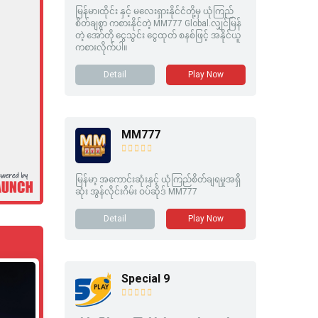
မြန်မာ၊ထိုင်း နှင့် မလေးရှားနိုင်ငံတို့မှ ယုံကြည်
စိတ်ချစွာ ကစားနိုင်တဲ့ MM777 Global.လျှင်မြန်
တဲ့ အော်တို ငွေသွင်း ငွေထုတ် စနစ်ဖြင့် အနိုင်ယူ
ကစားလိုက်ပါ။
Detail
Play Now
MM777
မြန်မာ့ အကောင်းဆုံးနှင့် ယုံကြည်စိတ်ချရမှုအရှိ
ဆုံး အွန်လိုင်းဂိမ်း ဝပ်ဆိုဒ် MM777
Detail
Play Now
Special 9