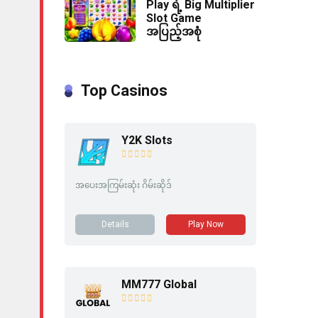
Play ရဲ့ Big Multiplier
Slot Game
အပြည့်အစုံ
Top Casinos
Y2K Slots
အပေးအကြမ်းဆုံး ဂိမ်းဆိုဒ်
Details
Play Now
MM777 Global