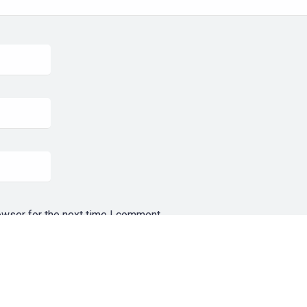
owser for the next time I comment.