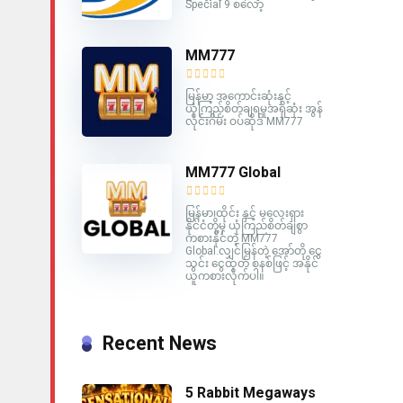
Special 9 စလော့
MM777
မြန်မာ့ အကောင်းဆုံးနှင့်
ယုံကြည်စိတ်ချရမှုအရှိဆုံး အွန်
လိုင်းဂိမ်း ဝပ်ဆိုဒ် MM777
MM777 Global
မြန်မာ၊ထိုင်း နှင့် မလေးရှား
နိုင်ငံတို့မှ ယုံကြည်စိတ်ချစွာ
ကစားနိုင်တဲ့ MM777
Global.လျှင်မြန်တဲ့ အော်တို ငွေ
သွင်း ငွေထုတ် စနစ်ဖြင့် အနိုင်
ယူကစားလိုက်ပါ။
Recent News
5 Rabbit Megaways