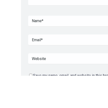
Save my name, email, and website in this br