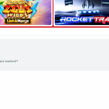
s are marked
*