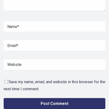
Save my name, email, and website in this browser for the
next time I comment.