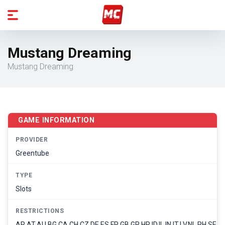
Mustang Dreaming
Mustang Dreaming
GAME INFORMATION
PROVIDER
Greentube
TYPE
Slots
RESTRICTIONS
AR,AT,AU,BG,CA,CH,CZ,DE,ES,FR,GB,GR,HR,ID,IL,IN,IT,LV,NL,PH,SE,