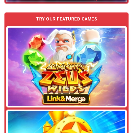
TRY OUR FEATURED GAMES