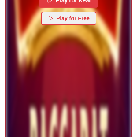
Play for Real
Play for Free