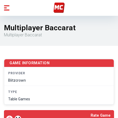
Multiplayer Baccarat
Multiplayer Baccarat
GAME INFORMATION
PROVIDER
Blitzcrown
TYPE
Table Games
Rate Game