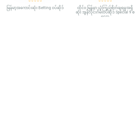
မြန်မာ့အကောင်းဆုံး Betting ဝပ်ဆိုဒ်
ထိုင်း၊ မြန်မာ ယုံကြည်စိတ်ချရမှုအရှိ
ဆုံး အွန်လိုင်းဂိမ်းဝပ်ဆိုဒ် Special 9 စ
လော့
MM777
MM777 Global
မြန်မာ့ အကောင်းဆုံးနှင့် ယုံကြည်
မြန်မာ၊ထိုင်း နှင့် မလေးရှားနိုင်ငံတို့မှ
စိတ်ချရမှုအရှိဆုံး အွန်လိုင်းဂိမ်း ဝပ်ဆို
ယုံကြည်စိတ်ချစွာ ကစားနိုင်တဲ့ MM777
ဒ် MM777
Global.လျှင်မြန်တဲ့ အော်တို ငွေသွင်း
ငွေထုတ် စနစ်ဖြင့် အနိုင်ယူကစား
လိုက်ပါ။
Recent News
5 Rabbit Megaways Review Myanmar