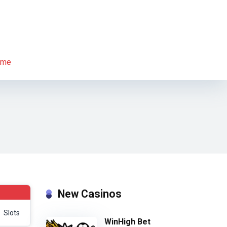
ime
New Casinos
Slots
WinHigh Bet