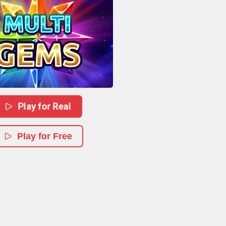
Play for Real
Play for Free