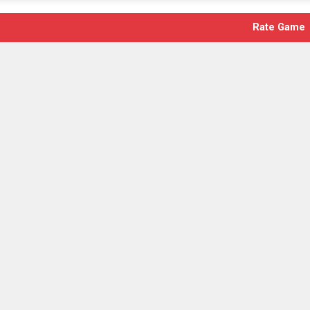
Rate Game