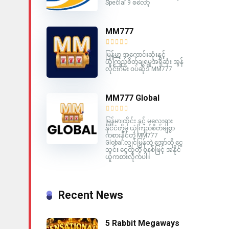
Special 9 စလော့
MM777
မြန်မာ့ အကောင်းဆုံးနှင့်
ယုံကြည်စိတ်ချရမှုအရှိဆုံး အွန်
လိုင်းဂိမ်း ဝပ်ဆိုဒ် MM777
MM777 Global
မြန်မာ၊ထိုင်း နှင့် မလေးရှား
နိုင်ငံတို့မှ ယုံကြည်စိတ်ချစွာ
ကစားနိုင်တဲ့ MM777
Global.လျှင်မြန်တဲ့ အော်တို ငွေ
သွင်း ငွေထုတ် စနစ်ဖြင့် အနိုင်
ယူကစားလိုက်ပါ။
Recent News
5 Rabbit Megaways