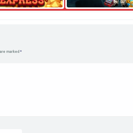
s are marked
*