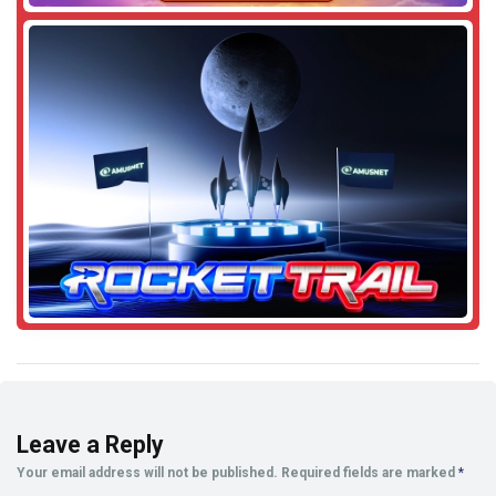
Leave a Reply
Your email address will not be published.
Required fields are marked
*