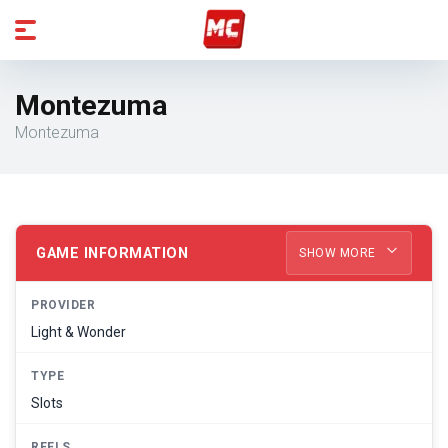
Montezuma
Montezuma
GAME INFORMATION
SHOW MORE
PROVIDER
Light & Wonder
TYPE
Slots
REELS