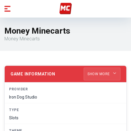
Money Minecarts
Money Minecarts
GAME INFORMATION
SHOW MORE
PROVIDER
Iron Dog Studio
TYPE
Slots
THEME