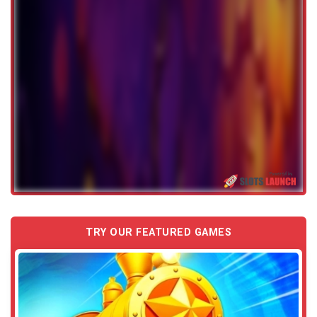
TRY OUR FEATURED GAMES