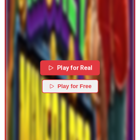
Play for Real
Play for Free