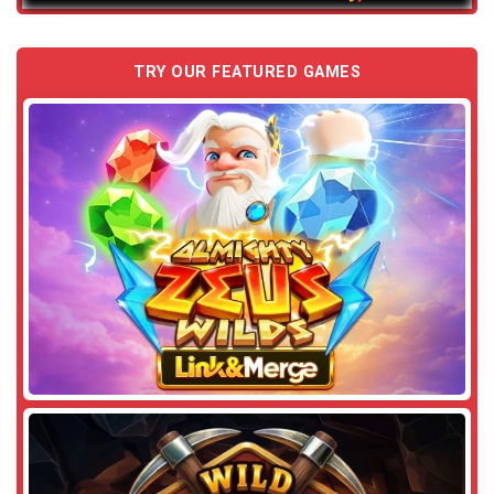
TRY OUR FEATURED GAMES