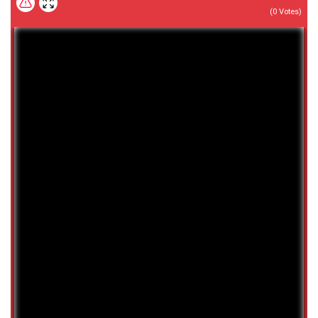
(
0
Votes)