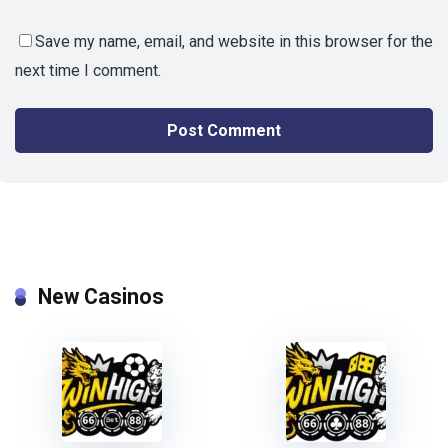
Save my name, email, and website in this browser for the
next time I comment.
New Casinos