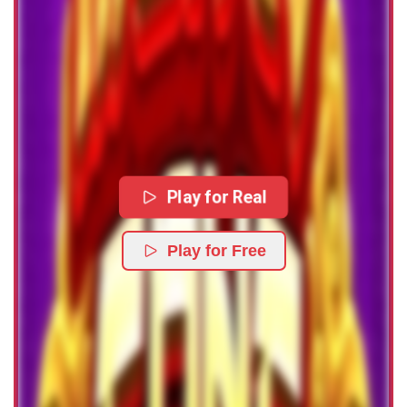
Play for Real
Play for Free