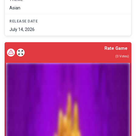
Asian
RELEASE DATE
July 14, 2026
Rate Game
(
0
Votes)