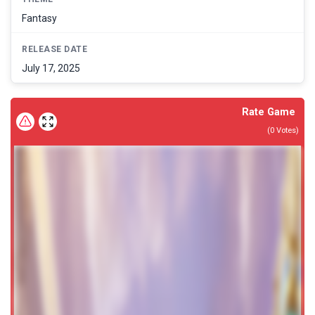
Fantasy
RELEASE DATE
July 17, 2025
Rate Game
(
0
Votes)