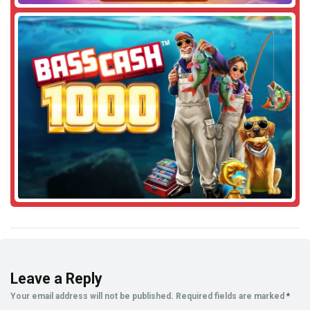
Leave a Reply
Your email address will not be published.
Required fields are marked
*