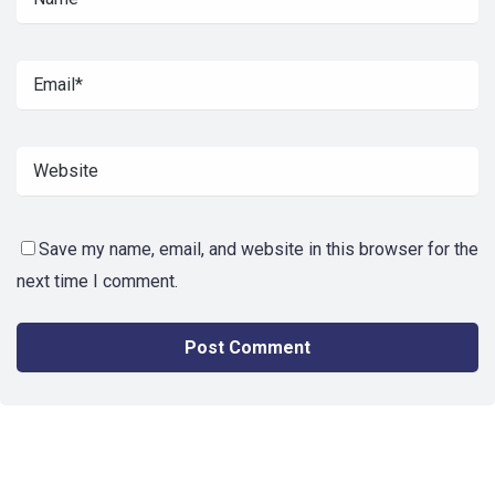
Save my name, email, and website in this browser for the
next time I comment.