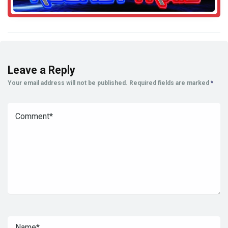
Leave a Reply
Your email address will not be published.
Required fields are marked
*