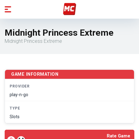
Midnight Princess Extreme
Midnight Princess Extreme
GAME INFORMATION
PROVIDER
play-n-go
TYPE
Slots
Rate Game