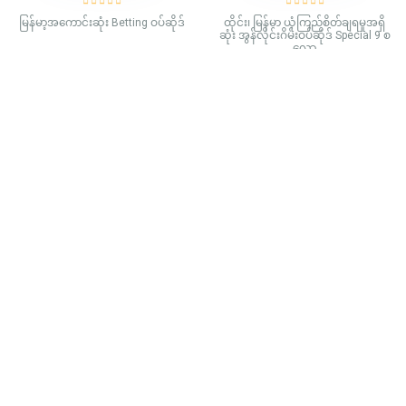
မြန်မာ့အကောင်းဆုံး Betting ဝပ်ဆိုဒ်
ထိုင်း၊ မြန်မာ ယုံကြည်စိတ်ချရမှုအရှိ
ဆုံး အွန်လိုင်းဂိမ်းဝပ်ဆိုဒ် Special 9 စ
လော့
MM777
MM777 Global
မြန်မာ့ အကောင်းဆုံးနှင့် ယုံကြည်
မြန်မာ၊ထိုင်း နှင့် မလေးရှားနိုင်ငံတို့မှ
စိတ်ချရမှုအရှိဆုံး အွန်လိုင်းဂိမ်း ဝပ်ဆို
ယုံကြည်စိတ်ချစွာ ကစားနိုင်တဲ့ MM777
ဒ် MM777
Global.လျှင်မြန်တဲ့ အော်တို ငွေသွင်း
ငွေထုတ် စနစ်ဖြင့် အနိုင်ယူကစား
လိုက်ပါ။
Recent News
5 Rabbit Megaways Review Myanmar