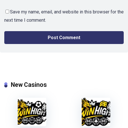
Save my name, email, and website in this browser for the
next time I comment.
New Casinos