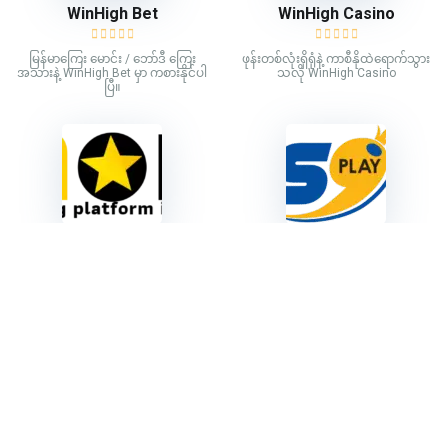
WinHigh Bet
WinHigh Casino
မြန်မာကြေး မောင်း / ဘော်ဒီ ကြေး
ဖုန်းတစ်လုံးရှိရုံနဲ့ ကာစီနိုထဲရောက်သွား
အသားနဲ့ WinHigh Bet မှာ ကစားနိုင်ပါ
သလို WinHigh Casino
ပြီ။
MMOBet
Special 9
မြန်မာ့အကောင်းဆုံး Betting ဝပ်ဆိုဒ်
ထိုင်း၊ မြန်မာ ယုံကြည်စိတ်ချရမှုအရှိ
ဆုံး အွန်လိုင်းဂိမ်းဝပ်ဆိုဒ် Special 9 စ
လော့