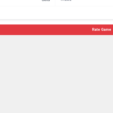
Rate Game