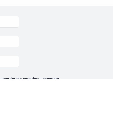
owser for the next time I comment.