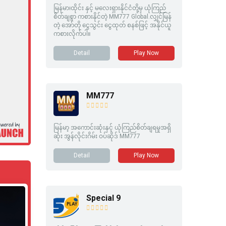
မြန်မာ၊ထိုင်း နှင့် မလေးရှားနိုင်ငံတို့မှ ယုံကြည်
စိတ်ချစွာ ကစားနိုင်တဲ့ MM777 Global.လျှင်မြန်
တဲ့ အော်တို ငွေသွင်း ငွေထုတ် စနစ်ဖြင့် အနိုင်ယူ
ကစားလိုက်ပါ။
Detail
Play Now
MM777
မြန်မာ့ အကောင်းဆုံးနှင့် ယုံကြည်စိတ်ချရမှုအရှိ
ဆုံး အွန်လိုင်းဂိမ်း ဝပ်ဆိုဒ် MM777
Detail
Play Now
Special 9