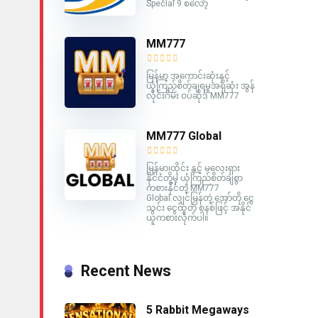
Special 9 စလော့
MM777
မြန်မာ့ အကောင်းဆုံးနှင့်
ယုံကြည်စိတ်ချရမှုအရှိဆုံး အွန်
လိုင်းဂိမ်း ဝပ်ဆိုဒ် MM777
MM777 Global
မြန်မာ၊ထိုင်း နှင့် မလေးရှား
နိုင်ငံတို့မှ ယုံကြည်စိတ်ချစွာ
ကစားနိုင်တဲ့ MM777
Global.လျှင်မြန်တဲ့ အော်တို ငွေ
သွင်း ငွေထုတ် စနစ်ဖြင့် အနိုင်
ယူကစားလိုက်ပါ။
Recent News
5 Rabbit Megaways